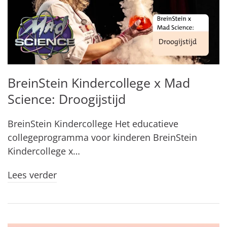
BreinStein Kindercollege x Mad
Science: Droogijstijd
BreinStein Kindercollege Het educatieve
collegeprogramma voor kinderen BreinStein
Kindercollege x…
Lees verder