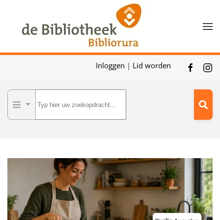
Skip to main content
Inloggen
|
Lid worden