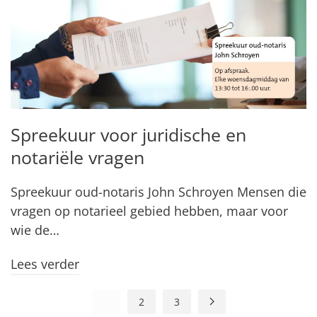
Spreekuur voor juridische en
notariële vragen
Spreekuur oud-notaris John Schroyen Mensen die
vragen op notarieel gebied hebben, maar voor
wie de…
Lees verder
1
2
3