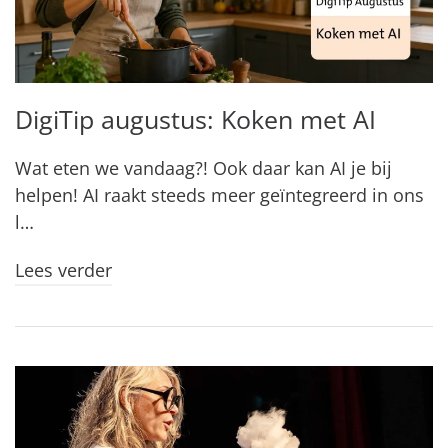
DigiTip augustus: Koken met AI
Wat eten we vandaag?! Ook daar kan AI je bij
helpen! AI raakt steeds meer geïntegreerd in ons
l…
Lees verder