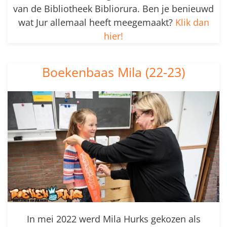
van de Bibliotheek Bibliorura. Ben je benieuwd
wat Jur allemaal heeft meegemaakt?
Klik dan
hier!
Boekenbaas Mila (22-23)
In mei 2022 werd Mila Hurks gekozen als