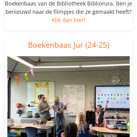
Boekenbaas van de Bibliotheek Bibliorura. Ben je
benieuwd naar de filmpjes die ze gemaakt heeft?
Klik dan hier!
Boekenbaas Jur (24-25)