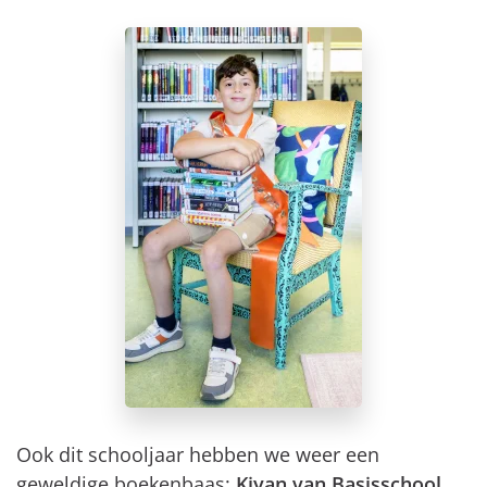
Ook dit schooljaar hebben we weer een
geweldige boekenbaas:
Kiyan van Basisschool