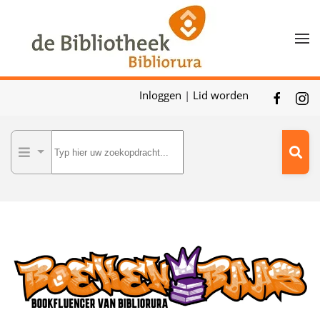
Skip to main content
Inloggen
|
Lid worden