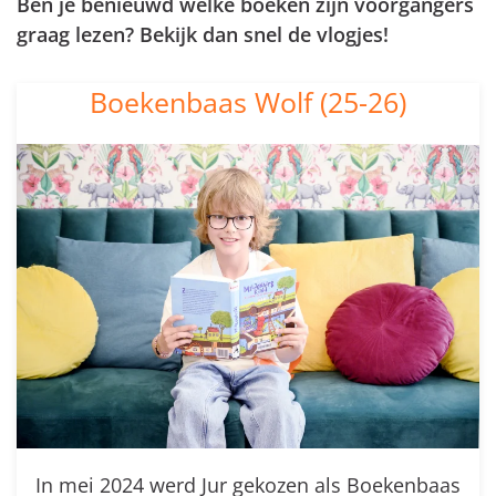
Ben je benieuwd welke boeken zijn voorgangers
graag lezen? Bekijk dan snel de vlogjes!
Boekenbaas Wolf (25-26)
In mei 2024 werd Jur gekozen als Boekenbaas