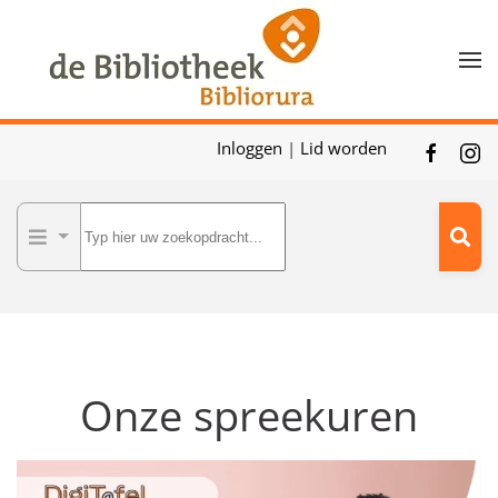
Skip to main content
Inloggen
|
Lid worden
Onze spreekuren