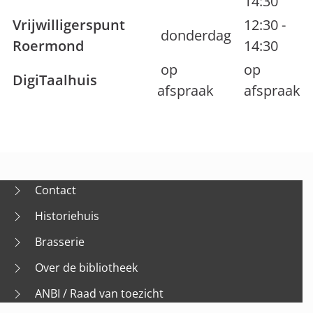
14:30
Vrijwilligerspunt
12:30 -
donderdag
Roermond
14:30
op
op
DigiTaalhuis
afspraak
afspraak
Contact
Historiehuis
Brasserie
Over de bibliotheek
ANBI / Raad van toezicht