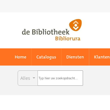
Skip to main content
Home
Catalogus
Diensten
Klanten
Alles