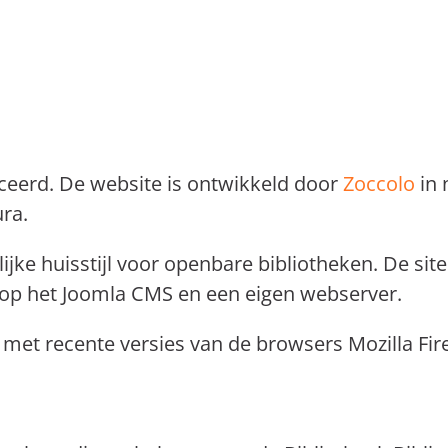
nceerd. De website is ontwikkeld door
Zoccolo
in 
ra.
jke huisstijl voor openbare bibliotheken. De site
op het Joomla CMS en een eigen webserver.
met recente versies van de browsers Mozilla Fir