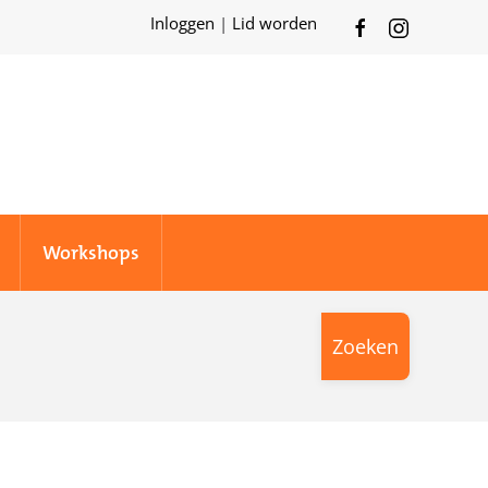
Inloggen
|
Lid worden
Workshops
Zoeken