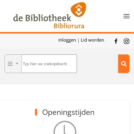
Skip to main content
Inloggen
|
Lid worden
Openingstijden