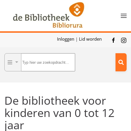
Skip to main content
Inloggen
|
Lid worden
De bibliotheek voor
kinderen van 0 tot 12
jaar