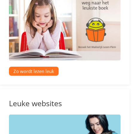
Zo wordt lezen leuk
Leuke websites