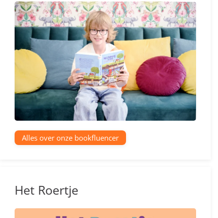
Alles over onze bookfluencer
Het Roertje