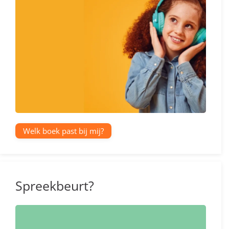
Welk boek past bij mij?
Spreekbeurt?