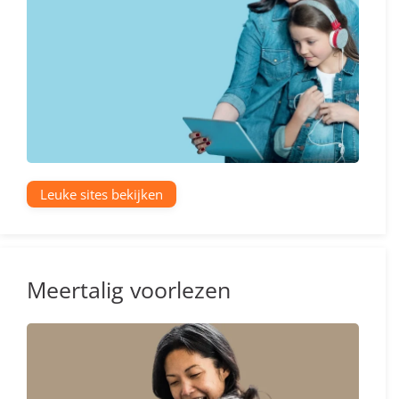
Leuke sites bekijken
Meertalig voorlezen