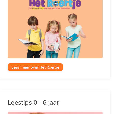
Lees meer over Het Roertje
Leestips 0 - 6 jaar