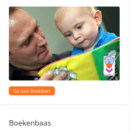
Ga naar BoekStart
Boekenbaas