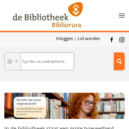
Skip to main content
Inloggen
|
Lid worden
In de bibliotheek staat een grote hoeveelheid