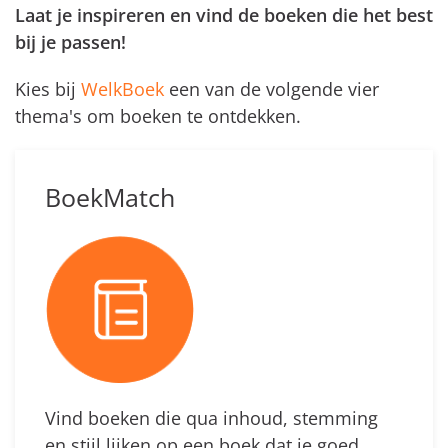
Laat je inspireren en vind de boeken die het best
bij je passen!
Kies bij
WelkBoek
een van de volgende vier
thema's om boeken te ontdekken.
BoekMatch
Vind boeken die qua inhoud, stemming
en stijl lijken op een boek dat je goed