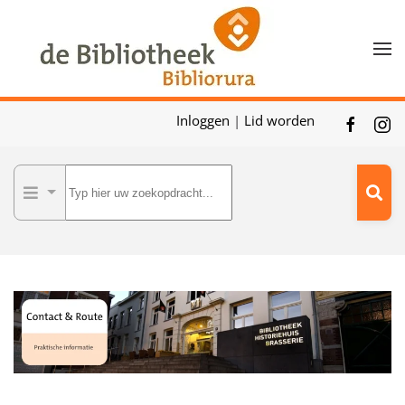
Skip to main content
Inloggen
|
Lid worden