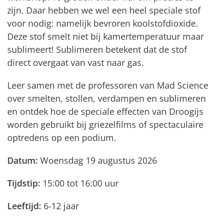
zijn. Daar hebben we wel een heel speciale stof
voor nodig: namelijk bevroren koolstofdioxide.
Deze stof smelt niet bij kamertemperatuur maar
sublimeert! Sublimeren betekent dat de stof
direct overgaat van vast naar gas.
Leer samen met de professoren van Mad Science
over smelten, stollen, verdampen en sublimeren
en ontdek hoe de speciale effecten van Droogijs
worden gebruikt bij griezelfilms of spectaculaire
optredens op een podium.
Datum:
Woensdag 19 augustus 2026
Tijdstip:
15:00 tot 16:00 uur
Leeftijd:
6-12 jaar