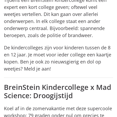
expert een kort college geven; oftewel veel
weetjes vertellen. Dit kan gaan over allerlei
onderwerpen. In elk college staat een ander
onderwerp centraal. Bijvoorbeeld: spannende
beroepen, zoals de politie of brandweer.
De kindercolleges zijn voor kinderen tussen de 8
en 12 jaar. Je moet voor ieder college een kaartje
kopen.
Ben je ook zo nieuwsgierig en dol op
weetjes? Meld je aan!
BreinStein Kindercollege x Mad
Science: Droogijstijd
Koel af in de zomervakantie met deze supercoole
workshop: 79 graden onder nul om precies te