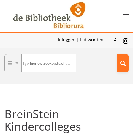
Skip to main content
Inloggen
|
Lid worden
BreinStein
Kindercolleges