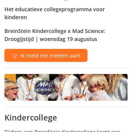
Het educatieve collegeprogramma voor
kinderen
BreinStein Kindercollege x Mad Science:
Droogijstijd | woensdag 19 augustus
Ik meld me meteen aan!
Kindercollege
Tijdens een BreinStein Kindercollege komt een