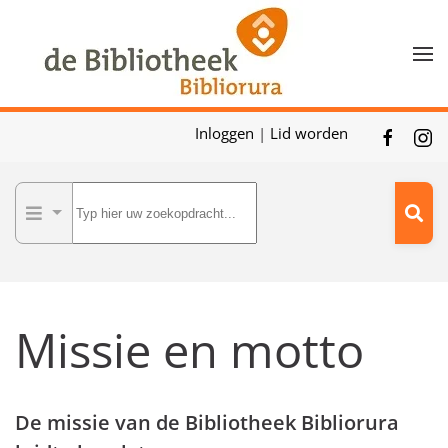
Skip to main content
Inloggen
|
Lid worden
Missie en motto
De missie van de Bibliotheek Bibliorura