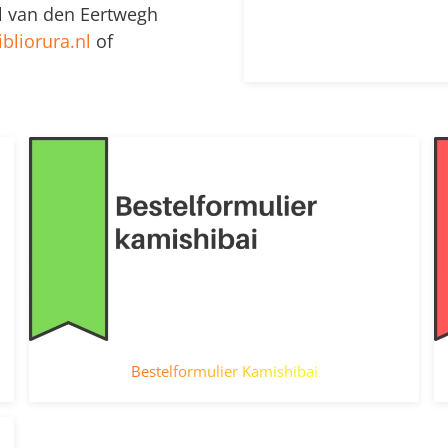
l van den Eertwegh
bliorura.nl
of
Bestelformulier Kamishibai