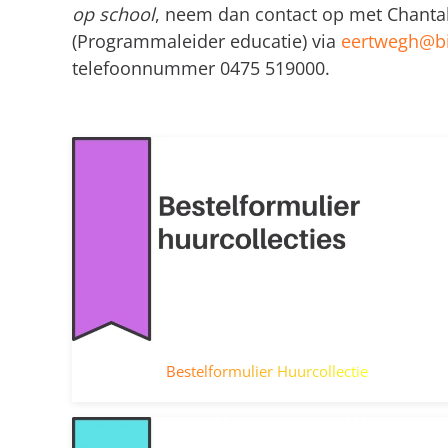
op school
, neem dan contact op met Chanta
(Programmaleider educatie) via
eertwegh@bi
telefoonnummer 0475 519000.
Bestelformulier Huurcollectie