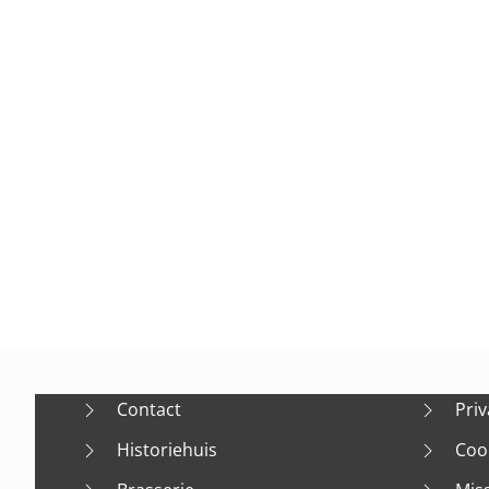
Contact
Priv
Historiehuis
Coo