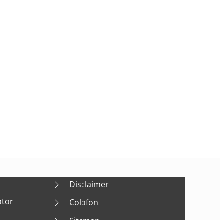
Disclaimer
ator
Colofon