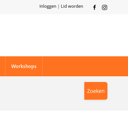
Inloggen
|
Lid worden
Workshops
Zoeken