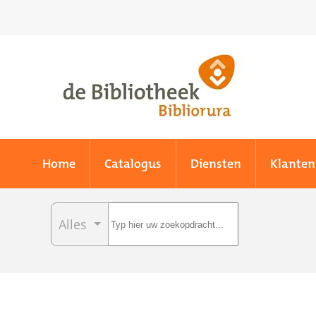
Skip to main content
Home
Catalogus
Diensten
Klanten
Alles