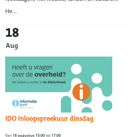
He...
18
Aug
IDO Inloopspreekuur dinsdag
Van
18 augustus 15:00
tot
17:00