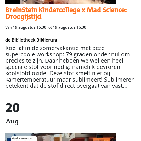
BreinStein Kindercollege x Mad Science:
Droogijstijd
Van
19 augustus 15:00
tot
19 augustus 16:00
de Bibliotheek Bibliorura
Koel af in de zomervakantie met deze
supercoole workshop: 79 graden onder nul om
precies te zijn. Daar hebben we wel een heel
speciale stof voor nodig: namelijk bevroren
koolstofdioxide. Deze stof smelt niet bij
kamertemperatuur maar sublimeert! Sublimeren
betekent dat de stof direct overgaat van vast...
20
Aug