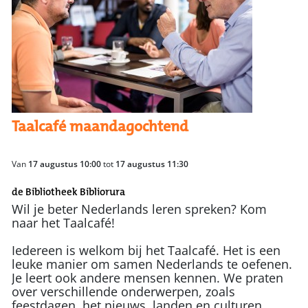
Taalcafé maandagochtend
Van
17 augustus 10:00
tot
17 augustus 11:30
de Bibliotheek Bibliorura
Wil je beter Nederlands leren spreken? Kom
naar het Taalcafé!
Iedereen is welkom bij het Taalcafé. Het is een
leuke manier om samen Nederlands te oefenen.
Je leert ook andere mensen kennen. We praten
over verschillende onderwerpen, zoals
feestdagen, het nieuws, landen en culturen.