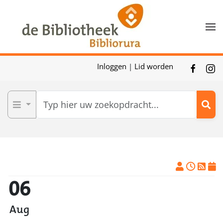
Skip to main content
Inloggen
|
Lid worden
06
Aug