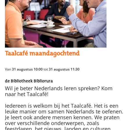
Taalcafé maandagochtend
Van
31 augustus 10:00
tot
31 augustus 11:30
de Bibliotheek Bibliorura
Wil je beter Nederlands leren spreken? Kom
naar het Taalcafé!
Iedereen is welkom bij het Taalcafé. Het is een
leuke manier om samen Nederlands te oefenen.
Je leert ook andere mensen kennen. We praten
over verschillende onderwerpen, zoals
feestdagen, het nieuws, landen en culturen.