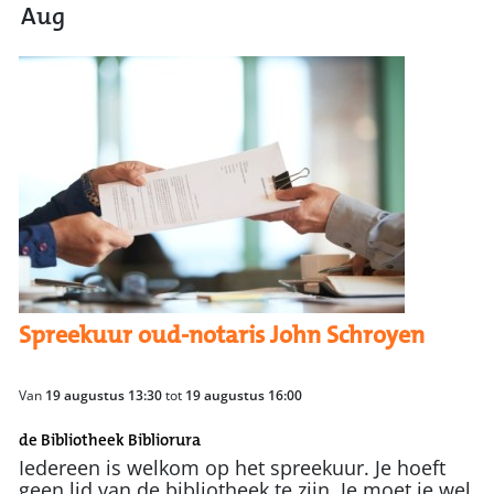
Aug
Spreekuur oud-notaris John Schroyen
Van
19 augustus 13:30
tot
19 augustus 16:00
de Bibliotheek Bibliorura
Iedereen is welkom op het spreekuur. Je hoeft
geen lid van de bibliotheek te zijn. Je moet je wel