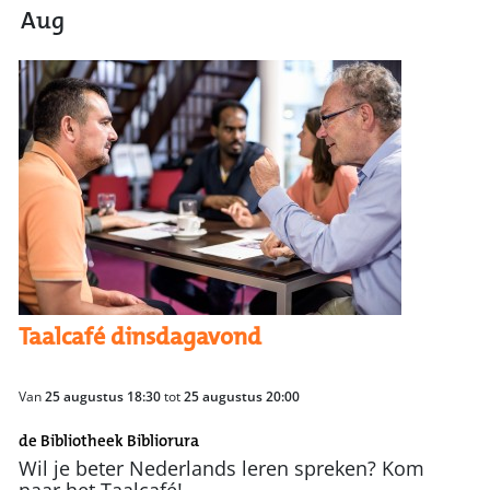
Aug
Taalcafé dinsdagavond
Van
25 augustus 18:30
tot
25 augustus 20:00
de Bibliotheek Bibliorura
Wil je beter Nederlands leren spreken? Kom
naar het Taalcafé!