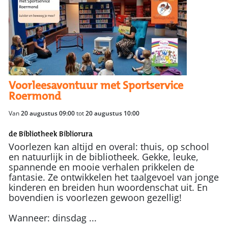
Voorleesavontuur met Sportservice
Roermond
Van
20 augustus 09:00
tot
20 augustus 10:00
de Bibliotheek Bibliorura
Voorlezen kan altijd en overal: thuis, op school
en natuurlijk in de bibliotheek. Gekke, leuke,
spannende en mooie verhalen prikkelen de
fantasie. Ze ontwikkelen het taalgevoel van jonge
kinderen en breiden hun woordenschat uit. En
bovendien is voorlezen gewoon gezellig!
Wanneer: dinsdag ...