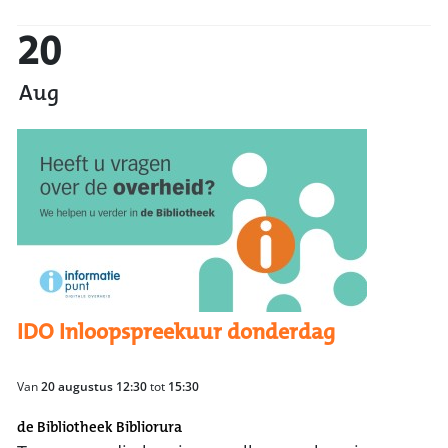
20
Aug
IDO Inloopspreekuur donderdag
Van
20 augustus 12:30
tot
15:30
de Bibliotheek Bibliorura