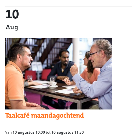
10
Aug
Taalcafé maandagochtend
Van
10 augustus 10:00
tot
10 augustus 11:30