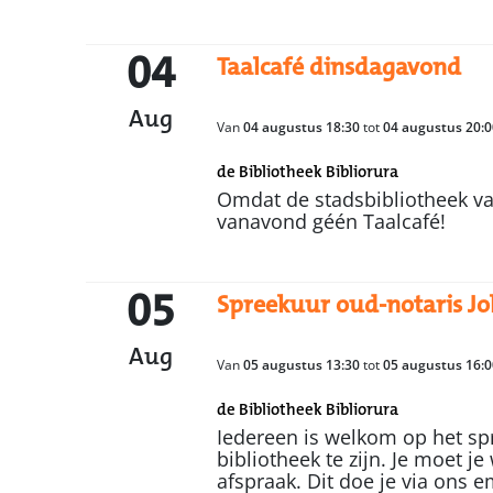
04
Taalcafé dinsdagavond
Aug
Van
04 augustus 18:30
tot
04 augustus 20:0
de Bibliotheek Bibliorura
Omdat de stadsbibliotheek van
vanavond géén Taalcafé!
05
Spreekuur oud-notaris J
Aug
Van
05 augustus 13:30
tot
05 augustus 16:0
de Bibliotheek Bibliorura
Iedereen is welkom op het spr
bibliotheek te zijn. Je moet 
afspraak. Dit doe je via ons e