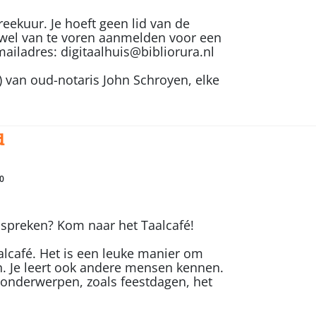
eekuur. Je hoeft geen lid van de
je wel van te voren aanmelden voor een
mailadres: digitaalhuis@bibliorura.nl
) van oud-notaris John Schroyen, elke
d
0
 spreken? Kom naar het Taalcafé!
alcafé. Het is een leuke manier om
. Je leert ook andere mensen kennen.
 onderwerpen, zoals feestdagen, het