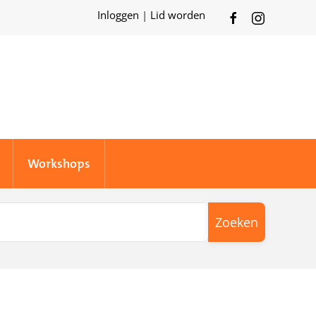
Inloggen
|
Lid worden
Workshops
Zoeken