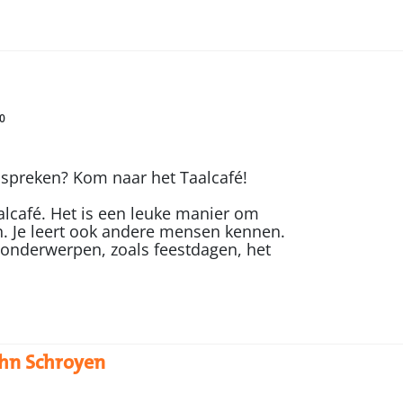
0
 spreken? Kom naar het Taalcafé!
alcafé. Het is een leuke manier om
. Je leert ook andere mensen kennen.
 onderwerpen, zoals feestdagen, het
ohn Schroyen