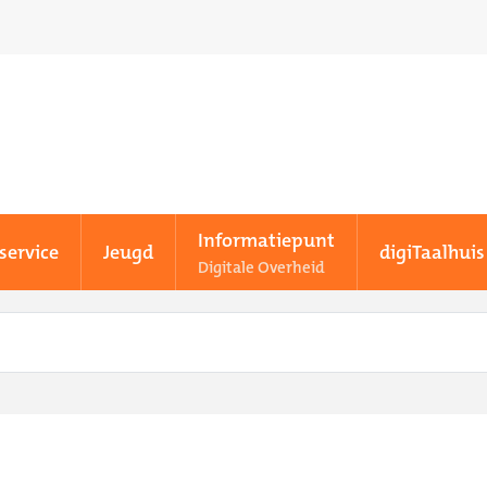
Informatiepunt
service
Jeugd
digiTaalhuis
Digitale Overheid