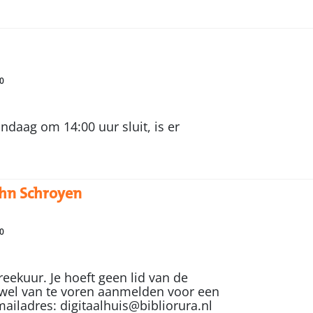
0
daag om 14:00 uur sluit, is er
ohn Schroyen
0
eekuur. Je hoeft geen lid van de
je wel van te voren aanmelden voor een
mailadres: digitaalhuis@bibliorura.nl