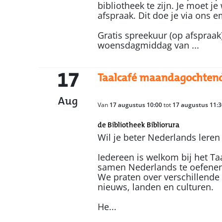
bibliotheek te zijn. Je moet 
afspraak. Dit doe je via ons e
Gratis spreekuur (op afspraak
woensdagmiddag van ...
17
Taalcafé maandagochten
Aug
Van
17 augustus 10:00
tot
17 augustus 11:3
de Bibliotheek Bibliorura
Wil je beter Nederlands leren
Iedereen is welkom bij het Ta
samen Nederlands te oefenen
We praten over verschillende
nieuws, landen en culturen.
He...