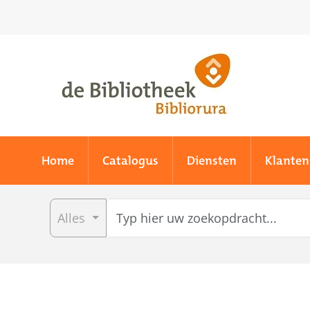
Skip to main content
Home
Catalogus
Diensten
Klanten
Alles