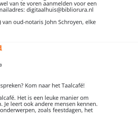
je wel van te voren aanmelden voor een
mailadres: digitaalhuis@bibliorura.nl
) van oud-notaris John Schroyen, elke
d
0
 spreken? Kom naar het Taalcafé!
alcafé. Het is een leuke manier om
. Je leert ook andere mensen kennen.
 onderwerpen, zoals feestdagen, het