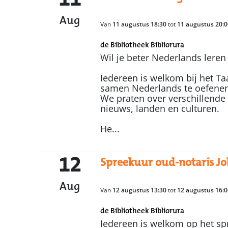
Aug
Van
11 augustus 18:30
tot
11 augustus 20:0
de Bibliotheek Bibliorura
Wil je beter Nederlands leren
Iedereen is welkom bij het Ta
samen Nederlands te oefenen
We praten over verschillende
nieuws, landen en culturen.
He...
12
Spreekuur oud-notaris J
Aug
Van
12 augustus 13:30
tot
12 augustus 16:0
de Bibliotheek Bibliorura
Iedereen is welkom op het spr