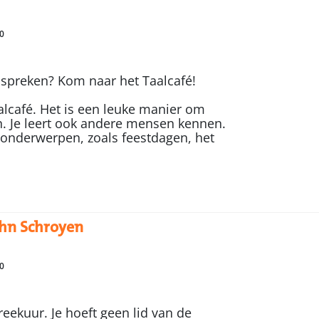
0
 spreken? Kom naar het Taalcafé!
alcafé. Het is een leuke manier om
. Je leert ook andere mensen kennen.
 onderwerpen, zoals feestdagen, het
ohn Schroyen
0
eekuur. Je hoeft geen lid van de