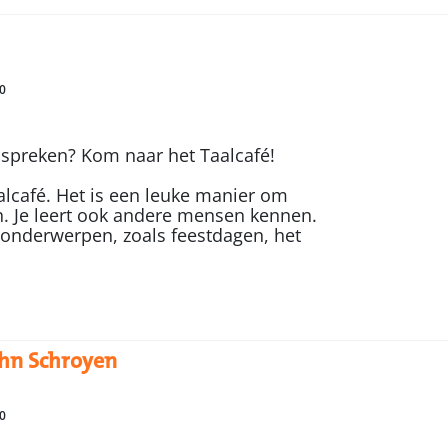
0
 spreken? Kom naar het Taalcafé!
alcafé. Het is een leuke manier om
. Je leert ook andere mensen kennen.
 onderwerpen, zoals feestdagen, het
ohn Schroyen
0