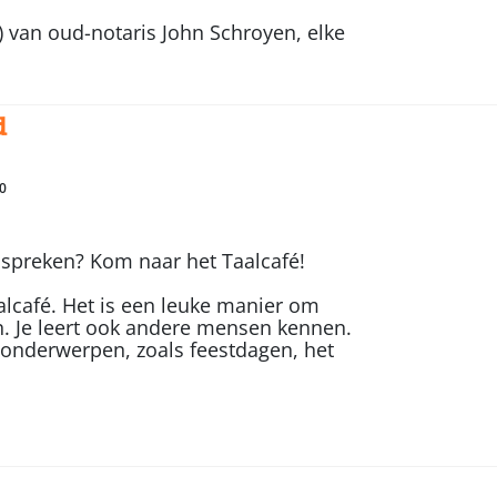
) van oud-notaris John Schroyen, elke
d
0
 spreken? Kom naar het Taalcafé!
alcafé. Het is een leuke manier om
. Je leert ook andere mensen kennen.
 onderwerpen, zoals feestdagen, het