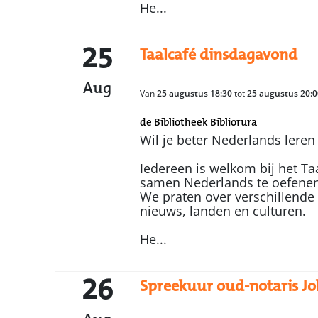
He...
25
Taalcafé dinsdagavond
Aug
Van
25 augustus 18:30
tot
25 augustus 20:0
de Bibliotheek Bibliorura
Wil je beter Nederlands leren
Iedereen is welkom bij het Ta
samen Nederlands te oefenen
We praten over verschillende
nieuws, landen en culturen.
He...
26
Spreekuur oud-notaris J