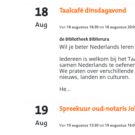
18
Taalcafé dinsdagavond
Aug
Van
18 augustus 18:30
tot
18 augustus 20:0
de Bibliotheek Bibliorura
Wil je beter Nederlands leren
Iedereen is welkom bij het Ta
samen Nederlands te oefenen
We praten over verschillende
nieuws, landen en culturen.
He...
19
Spreekuur oud-notaris J
Aug
Van
19 augustus 13:30
tot
19 augustus 16:0