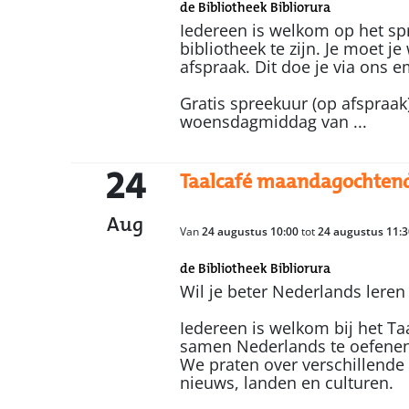
de Bibliotheek Bibliorura
Iedereen is welkom op het spr
bibliotheek te zijn. Je moet 
afspraak. Dit doe je via ons e
Gratis spreekuur (op afspraak
woensdagmiddag van ...
24
Taalcafé maandagochten
Aug
Van
24 augustus 10:00
tot
24 augustus 11:3
de Bibliotheek Bibliorura
Wil je beter Nederlands leren
Iedereen is welkom bij het Ta
samen Nederlands te oefenen
We praten over verschillende
nieuws, landen en culturen.