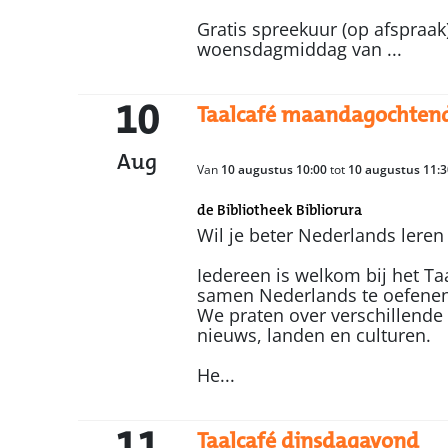
Gratis spreekuur (op afspraak
woensdagmiddag van ...
10
Taalcafé maandagochten
Aug
Van
10 augustus 10:00
tot
10 augustus 11:3
de Bibliotheek Bibliorura
Wil je beter Nederlands leren
Iedereen is welkom bij het Ta
samen Nederlands te oefenen
We praten over verschillende
nieuws, landen en culturen.
He...
11
Taalcafé dinsdagavond