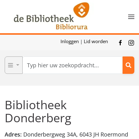
Skip to main content
Inloggen
|
Lid worden
Bibliotheek
Donderberg
Adres:
Donderbergweg 34A, 6043 JH Roermond