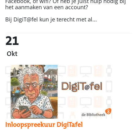
Facebook, of wifi? Of heb je juist hulp nodig bij
het aanmaken van een account?
Bij DigiT@fel kun je terecht met al...
21
Okt
Inloopspreekuur DigiTafel