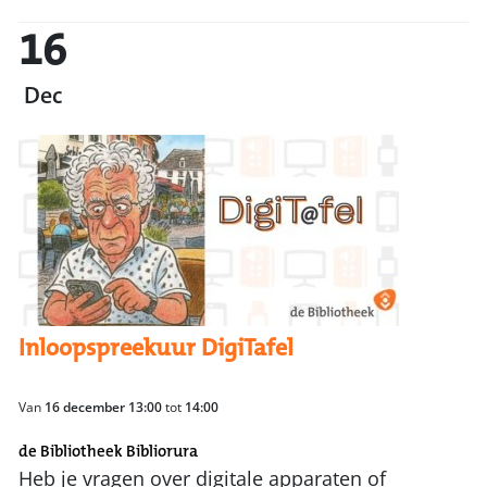
16
Dec
Inloopspreekuur DigiTafel
Van
16 december 13:00
tot
14:00
de Bibliotheek Bibliorura
Heb je vragen over digitale apparaten of