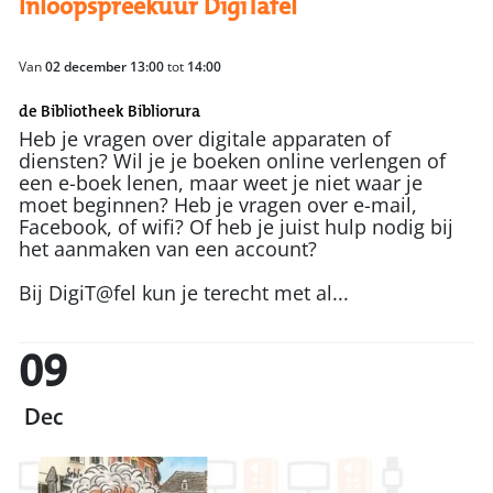
Inloopspreekuur DigiTafel
Van
02 december 13:00
tot
14:00
de Bibliotheek Bibliorura
Heb je vragen over digitale apparaten of
diensten? Wil je je boeken online verlengen of
een e-boek lenen, maar weet je niet waar je
moet beginnen? Heb je vragen over e-mail,
Facebook, of wifi? Of heb je juist hulp nodig bij
het aanmaken van een account?
Bij DigiT@fel kun je terecht met al...
09
Dec