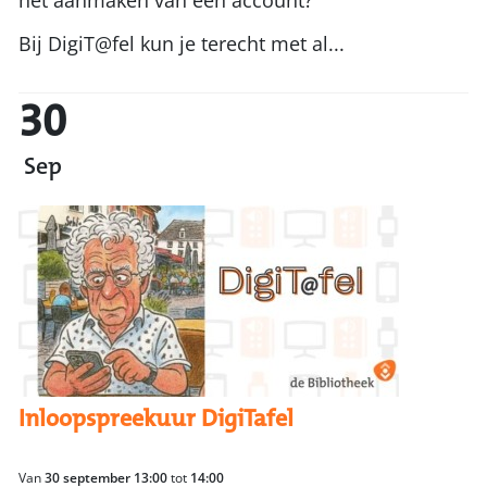
het aanmaken van een account?
Bij DigiT@fel kun je terecht met al...
30
Sep
Inloopspreekuur DigiTafel
Van
30 september 13:00
tot
14:00