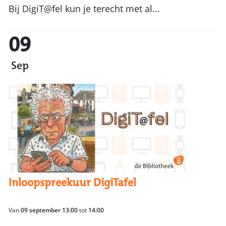
Bij DigiT@fel kun je terecht met al...
09
Sep
Inloopspreekuur DigiTafel
Van
09 september 13:00
tot
14:00