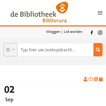
Skip to main content
Inloggen
|
Lid worden
02
Sep