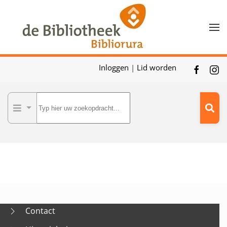
Skip to main content
Inloggen
|
Lid worden
Contact