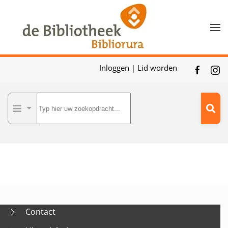
Skip to main content
Inloggen
|
Lid worden
Contact