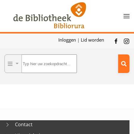
Skip to main content
Inloggen
|
Lid worden
Contact