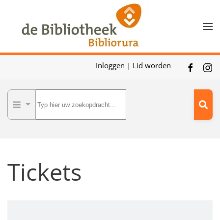
Skip to main content
Inloggen
|
Lid worden
Tickets