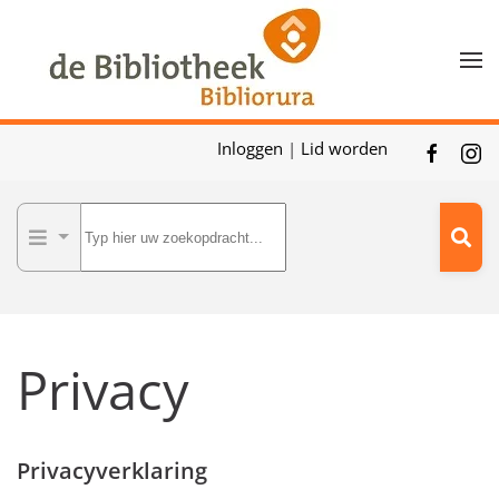
Skip to main content
Inloggen
|
Lid worden
Privacy
Privacyverklaring