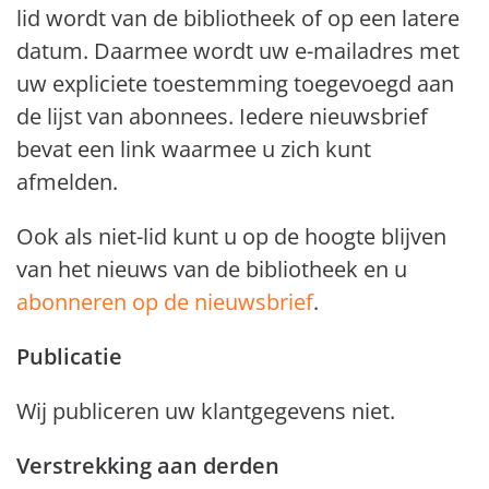
lid wordt van de bibliotheek of op een latere
datum. Daarmee wordt uw e-mailadres met
uw expliciete toestemming toegevoegd aan
de lijst van abonnees. Iedere nieuwsbrief
bevat een link waarmee u zich kunt
afmelden.
Ook als niet-lid kunt u op de hoogte blijven
van het nieuws van de bibliotheek en u
abonneren op de nieuwsbrief
.
Publicatie
Wij publiceren uw klantgegevens niet.
Verstrekking aan derden