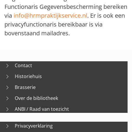
Functionaris Gegevensbescherming bereiken
via
info@hrmpraktijkservice.nl
. Er is ook een
privacyfunctionaris bereikbaar is via
bovenstaand mailadres.
Contact
Historiehuis
Brasserie
Over de bibliotheek
ANBI / Raad van toezicht
Privacyverklaring