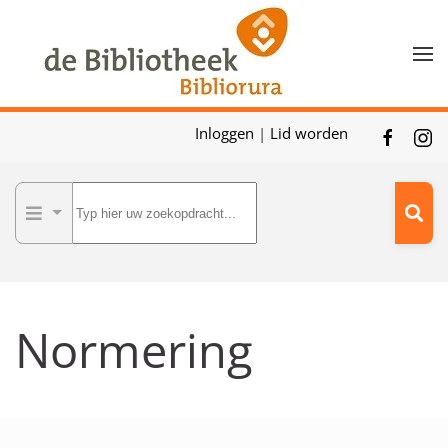
Skip to main content
Inloggen
|
Lid worden
Normering