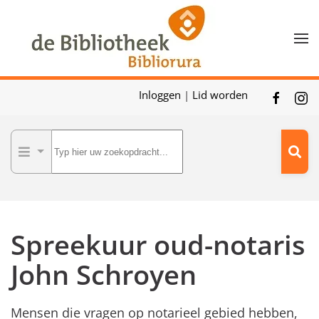
Skip to main content
Inloggen
|
Lid worden
Spreekuur oud-notaris
John Schroyen
Mensen die vragen op notarieel gebied hebben,