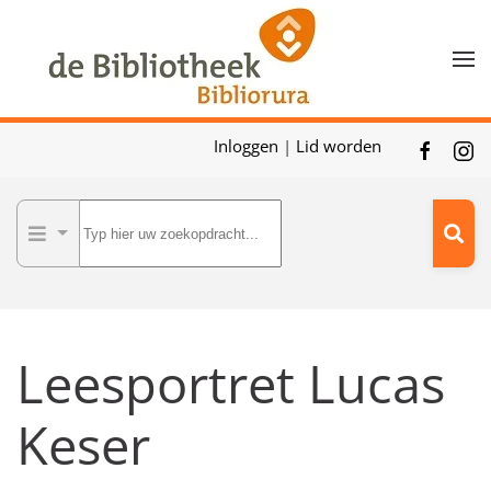
Skip to main content
Inloggen
|
Lid worden
Leesportret Lucas
Keser