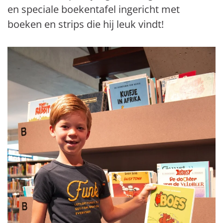
en speciale boekentafel ingericht met
boeken en strips die hij leuk vindt!