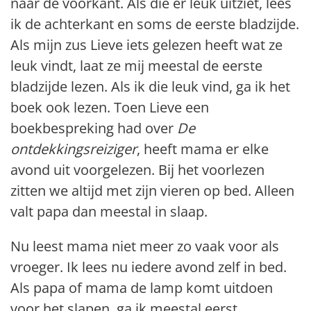
naar de voorkant. Als die er leuk uitziet, lees
ik de achterkant en soms de eerste bladzijde.
Als mijn zus Lieve iets gelezen heeft wat ze
leuk vindt, laat ze mij meestal de eerste
bladzijde lezen. Als ik die leuk vind, ga ik het
boek ook lezen. Toen Lieve een
boekbespreking had over
De
ontdekkingsreiziger
, heeft mama er elke
avond uit voorgelezen. Bij het voorlezen
zitten we altijd met zijn vieren op bed. Alleen
valt papa dan meestal in slaap.
Nu leest mama niet meer zo vaak voor als
vroeger. Ik lees nu iedere avond zelf in bed.
Als papa of mama de lamp komt uitdoen
voor het slapen, ga ik meestal eerst