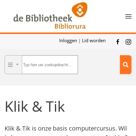
Skip to main content
Inloggen
|
Lid worden
Klik & Tik
Klik & Tik is onze basis computercursus. Wil