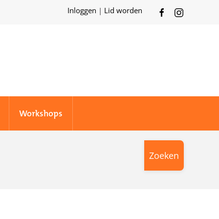
Inloggen
|
Lid worden
Workshops
Zoeken