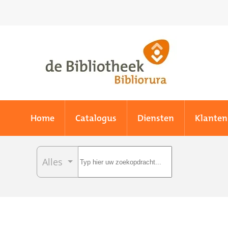
Skip to main content
Home
Catalogus
Diensten
Klanten
Alles