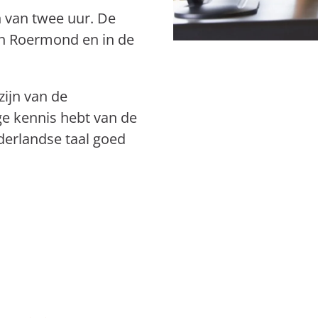
n van twee uur. De
in Roermond en in de
zijn van de
ige kennis hebt van de
derlandse taal goed