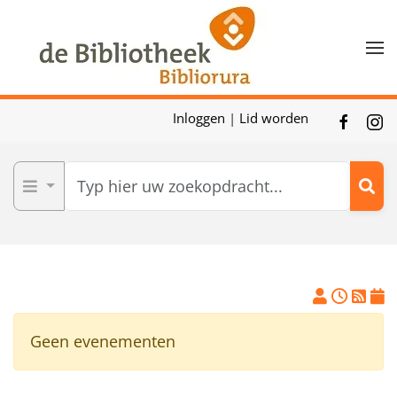
Skip to main content
Inloggen
|
Lid worden
Geen evenementen