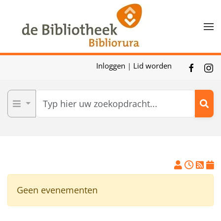
Skip to main content
Inloggen
|
Lid worden
Geen evenementen