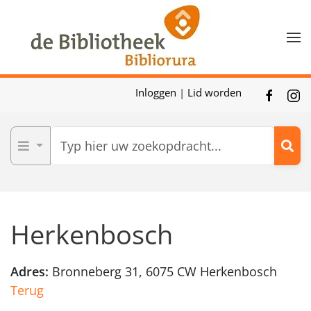
Skip to main content
Inloggen
|
Lid worden
Herkenbosch
Adres:
Bronneberg 31, 6075 CW Herkenbosch
Terug