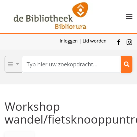
Skip to main content
Inloggen
|
Lid worden
Workshop
wandel/fietsknooppuntr