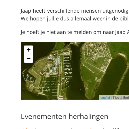
Jaap heeft verschillende mensen uitgenodigd
We hopen jullie dus allemaal weer in de bibl
Je hoeft je niet aan te melden om naar Jaap 
+
−
Leaflet
| Tiles © Es
Evenementen herhalingen