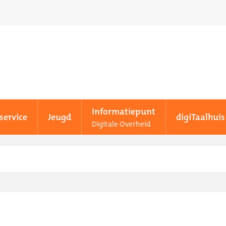
Informatiepunt
service
Jeugd
digiTaalhuis
Digitale Overheid