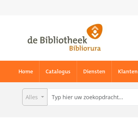
Skip to main content
Home
Catalogus
Diensten
Klanten
Alles