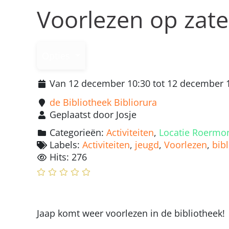
Voorlezen op zat
Opties
Van 12 december 10:30 tot 12 december 
de Bibliotheek Bibliorura
Geplaatst door Josje
Categorieën:
Activiteiten
,
Locatie Roermo
Labels:
Activiteiten
,
jeugd
,
Voorlezen
,
bib
Hits: 276
Jaap komt weer voorlezen in de bibliotheek!