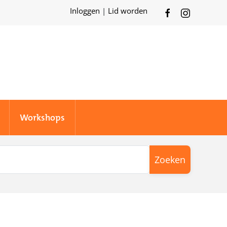
Inloggen
|
Lid worden
Workshops
Zoeken