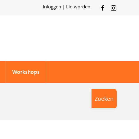
Inloggen
|
Lid worden
Workshops
Zoeken