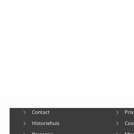
Contact
Priv
Historiehuis
Coo