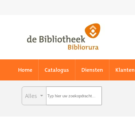
Skip to main content
Home
Catalogus
Diensten
Klanten
Alles