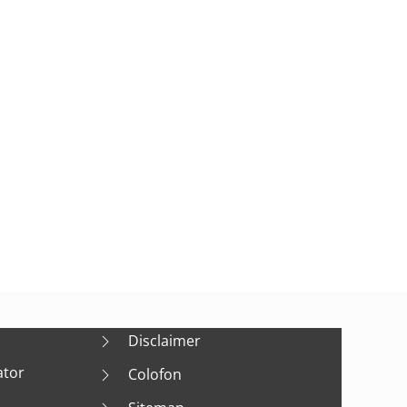
Disclaimer
ator
Colofon