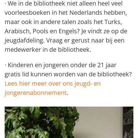
· We in de bibliotheek niet alleen heel veel
voorleesboeken in het Nederlands hebben,
maar ook in andere talen zoals het Turks,
Arabisch, Pools en Engels? Je vindt ze op de
jeugdafdeling. Vraag er gerust naar bij een
medewerker in de bibliotheek.
· Kinderen en jongeren onder de 21 jaar
gratis lid kunnen worden van de bibliotheek?
Lees hier meer over ons jeugd- en
jongerenabonnement
.