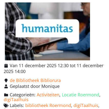
Van 11 december 2025 12:30 tot 11 december
2025 14:00
de Bibliotheek Bibliorura
Geplaatst door Monique
Categorieën:
Activiteiten
,
Locatie Roermond
,
digiTaalhuis
Labels:
bibliotheek Roermond
,
digiTaalhuis
,