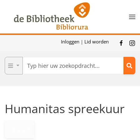
Skip to main content
Inloggen
|
Lid worden
Humanitas spreekuur
Opties