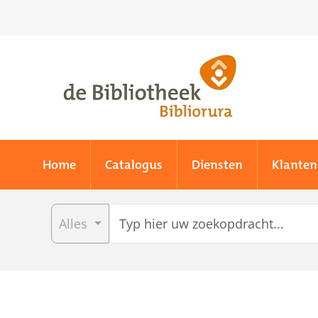
Skip to main content
Home
Catalogus
Diensten
Klanten
Alles