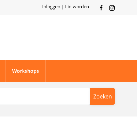
Inloggen
|
Lid worden
Workshops
Zoeken