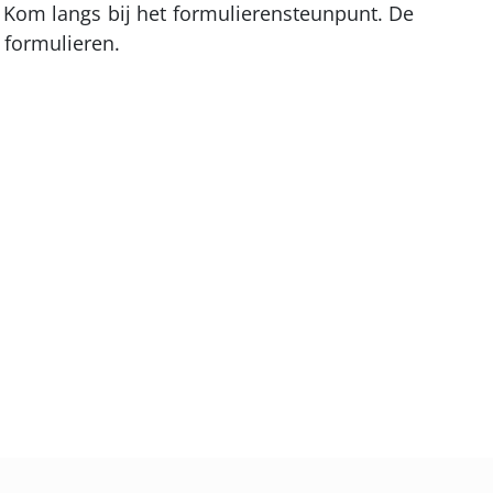
n? Kom langs bij het formulierensteunpunt. De
te formulieren.