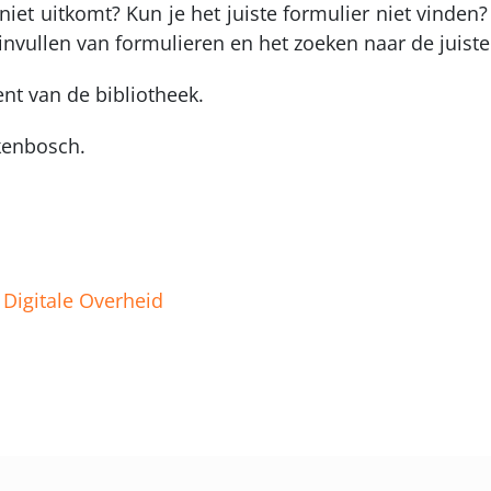
e niet uitkomt? Kun je het juiste formulier niet vinde
t invullen van formulieren en het zoeken naar de juis
bent van de bibliotheek.
kenbosch.
Digitale Overheid