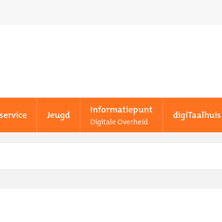
Informatiepunt
service
Jeugd
digiTaalhuis
Digitale Overheid