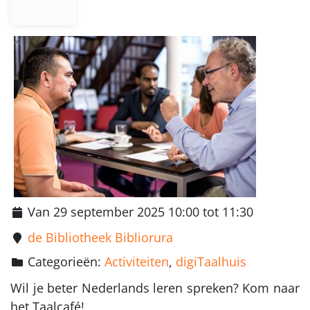
Opties
Van 29 september 2025 10:00 tot 11:30
de Bibliotheek Bibliorura
Categorieën:
Activiteiten
,
digiTaalhuis
Wil je beter Nederlands leren spreken? Kom naar
het Taalcafé!