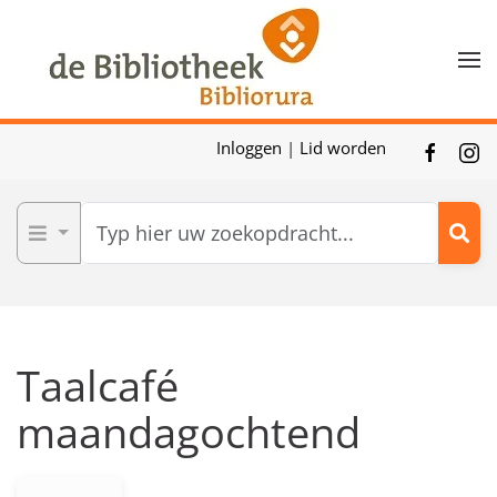
Skip to main content
Inloggen
|
Lid worden
Taalcafé
maandagochtend