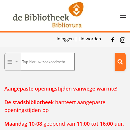
Skip to main content
Inloggen
|
Lid worden
Aangepaste openingstijden vanwege warmte!
De
stadsbibliotheek
hanteert aangepaste
openingstijden op
Maandag 10-08
geopend van
11:00 tot 16:00 uur
.