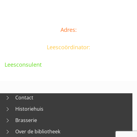
Adres:
Leescoördinator:
Leesconsulent
Contact
Historiehuis
Brasserie
Over de bibliotheek