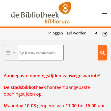
Skip to main content
Inloggen
|
Lid worden
Aangepaste openingstijden vanwege warmte!
De
stadsbibliotheek
hanteert aangepaste
openingstijden op
Maandag 10-08
geopend van
11:00 tot 16:00 uur
.