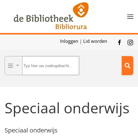
Skip to main content
Inloggen
|
Lid worden
Speciaal onderwijs
Speciaal onderwijs