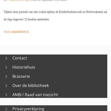
Tijdens deze periode van vier weken tijdens de Kinderboekenweek en Herfstvakantie zal
de App ongeveer 15 boeken aanbieden.
www.vakantiebieb.nl
Contact
Historiehuis
Brasserie
Over de bibliotheek
ANBI / Raad van toezicht
Privacyverklaring