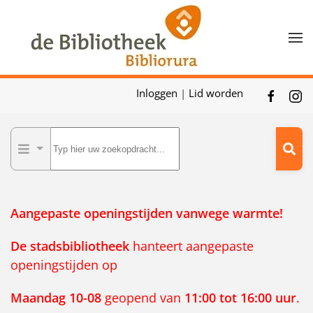
Skip to main content
Inloggen
|
Lid worden
Aangepaste openingstijden vanwege warmte!
De
stadsbibliotheek
hanteert aangepaste
openingstijden op
Maandag 10-08
geopend van
11:00 tot 16:00 uur
.