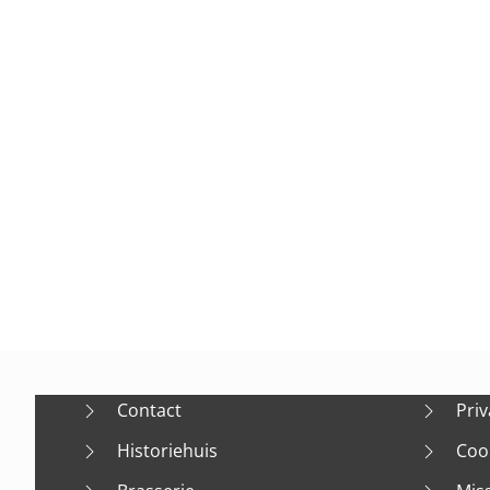
Contact
Priv
Historiehuis
Coo