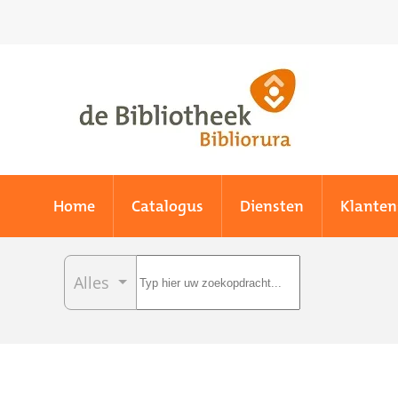
Skip to main content
Home
Catalogus
Diensten
Klanten
Alles