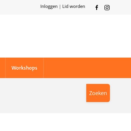
Inloggen
|
Lid worden
Workshops
Zoeken