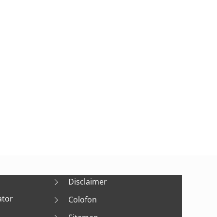
Disclaimer
ator
Colofon