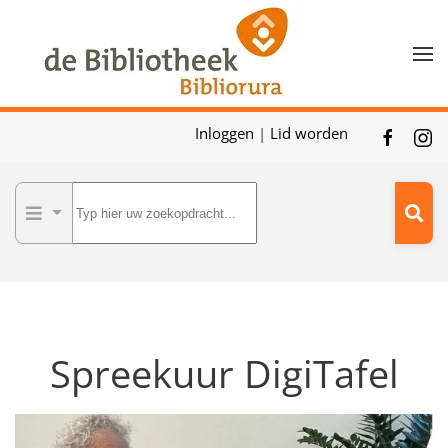
Skip to main content
Inloggen
|
Lid worden
Spreekuur DigiTafel