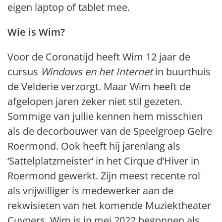
eigen laptop of tablet mee.
Wie is Wim?
Voor de Coronatijd heeft Wim 12 jaar de
cursus
Windows en het Internet
in buurthuis
de Velderie verzorgt. Maar Wim heeft de
afgelopen jaren zeker niet stil gezeten.
Sommige van jullie kennen hem misschien
als de decorbouwer van de Speelgroep Gelre
Roermond. Ook heeft hij jarenlang als
‘Sattelplatzmeister’ in het Cirque d’Hiver in
Roermond gewerkt. Zijn meest recente rol
als vrijwilliger is medewerker aan de
rekwisieten van het komende Muziektheater
Cuypers. Wim is in mei 2022 begonnen als