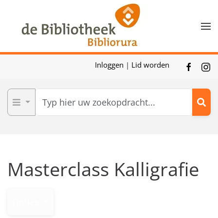
Skip to main content
Inloggen
|
Lid worden
Masterclass Kalligrafie
Opties