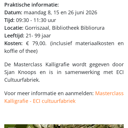
Praktische informatie:
Datum:
maandag 8, 15 en 26 juni 2026
Tijd:
09:30 - 11:30 uur
Locatie:
Gorriszaal, Bibliotheek Bibliorura
Leeftijd:
21- 99 jaar
Kosten:
€ 79,00. (inclusief materiaalkosten en
koffie of thee)
De Masterclass Kalligrafie wordt gegeven door
Sjan Knoops en is in samenwerking met ECI
Cultuurfabriek.
Voor meer informatie en aanmelden:
Masterclass
Kalligrafie - ECI cultuurfabriek