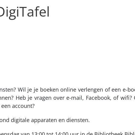
igiTafel
ensten? Wil je je boeken online verlengen of een e-bo
nnen? Heb je vragen over e-mail, Facebook, of wifi? 
n een account?
rond digitale apparaten en diensten.
ensdag van 13:00 tot 14:00 uur in de Bibliotheek Bibl