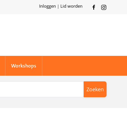
Inloggen
|
Lid worden
Workshops
Zoeken