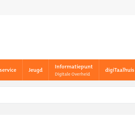
Informatiepunt
service
Jeugd
digiTaalhuis
Digitale Overheid