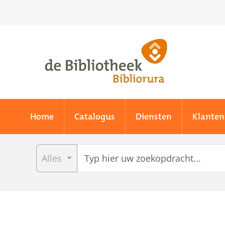
Skip to main content
Home
Catalogus
Diensten
Klanten
Alles