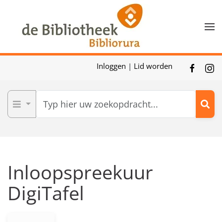
Skip to main content
Inloggen
|
Lid worden
Inloopspreekuur
DigiTafel