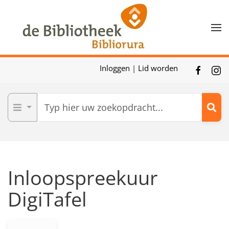
Skip to main content
Inloggen
|
Lid worden
Inloopspreekuur
DigiTafel