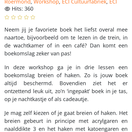
Roermond
,
Workshop
,
ECI Cultuurfabriek
,
ECI
Hits: 360
Neem jij je favoriete boek het liefst overal mee
naartoe, bijvoorbeeld om te lezen in de trein, in
de wachtkamer of in een café? Dan komt een
boekomslag zeker van pas!
In deze workshop ga je in drie lessen een
boekomslag breien of haken. Zo is jouw boek
altijd beschermd. Bovendien ziet het er
ontzettend leuk uit, zo’n ‘ingepakt’ boek in je tas,
op je nachtkastje of als cadeautje.
Je mag zelf kiezen of je gaat breien of haken. Het
breien gebeurt in principe met acrylgaren en
naalddikte 3 en het haken met katoengaren en