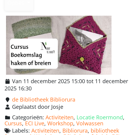
Opties
Van 11 december 2025 15:00 tot 11 december
2025 16:30
de Bibliotheek Bibliorura
Geplaatst door Josje
Categorieën:
Activiteiten
,
Locatie Roermond
,
Cursus
,
ECI Live
,
Workshop
,
Volwassen
Labels:
Activiteiten
,
Bibliorura
,
bibliotheek