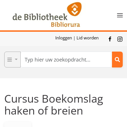
Skip to main content
Inloggen
|
Lid worden
Cursus Boekomslag
haken of breien