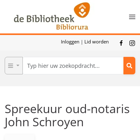
Skip to main content
Inloggen
|
Lid worden
Spreekuur oud-notaris
John Schroyen