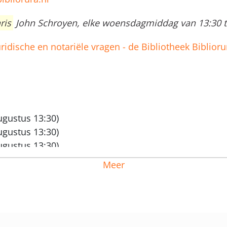
ris
John Schroyen, elke woensdagmiddag van 13:30 to
ridische en notariële vragen - de Bibliotheek Biblioru
ugustus 13:30)
ugustus 13:30)
ugustus 13:30)
eptember 13:30)
Meer
eptember 13:30)
eptember 13:30)
eptember 13:30)
eptember 13:30)