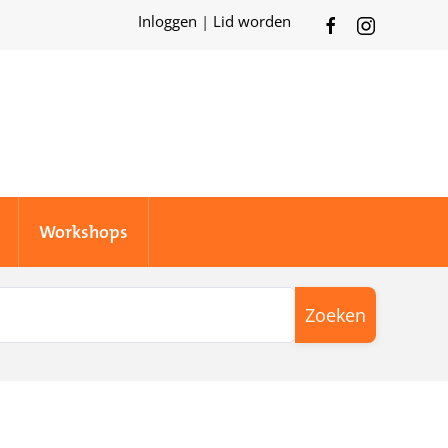
Inloggen
|
Lid worden
Workshops
Zoeken