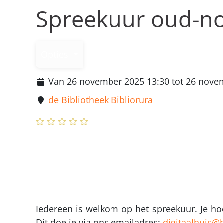
Spreekuur oud-no
Opties
Van 26 november 2025 13:30 tot 26 nove
de Bibliotheek Bibliorura
Iedereen is welkom op het spreekuur. Je hoe
Dit doe je via ons emailadres:
digitaalhuis@b