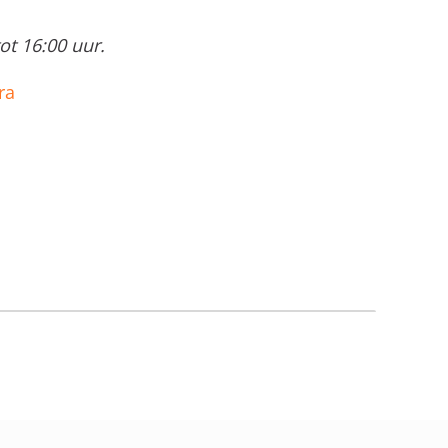
t 16:00 uur.
ra