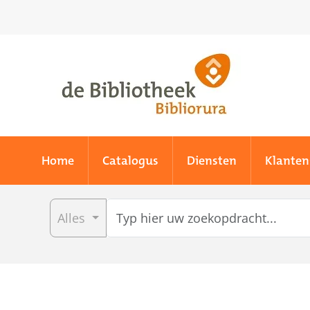
Skip to main content
Home
Catalogus
Diensten
Klanten
Alles