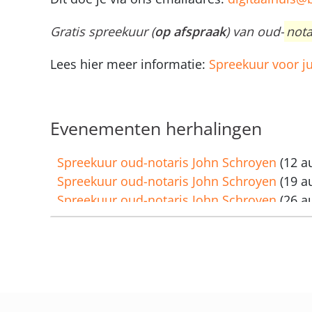
Gratis spreekuur (
op afspraak
) van oud-
nota
Lees hier meer informatie:
Spreekuur voor ju
Evenementen herhalingen
Spreekuur oud-notaris John Schroyen
(12 a
Spreekuur oud-notaris John Schroyen
(19 a
Spreekuur oud-notaris John Schroyen
(26 a
Spreekuur oud-notaris John Schroyen
(02 s
Spreekuur oud-notaris John Schroyen
(09 s
Spreekuur oud-notaris John Schroyen
(16 s
Spreekuur oud-notaris John Schroyen
(23 s
Spreekuur oud-notaris John Schroyen
(30 s