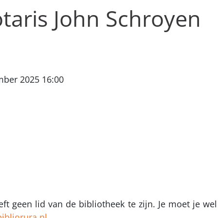
taris John Schroyen
mber 2025 16:00
ft geen lid van de bibliotheek te zijn. Je moet je w
ibliorura.nl