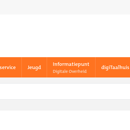
Informatiepunt
service
Jeugd
digiTaalhuis
Digitale Overheid